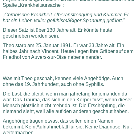
Spalte „Krankheitsursache":
„Chronische Krankheit. Überanstrengung und Kummer. Er
hat ein Leben voller gefühlsmäßiger Spannung geführt."
Dieser Satz ist über 130 Jahre alt. Er könnte heute
geschrieben worden sein.
Theo starb am 25. Januar 1891. Er war 33 Jahre alt. Ein
halbes Jahr nach Vincent. Heute liegen ihre Gräber auf dem
Friedhof von Auvers-sur-Oise nebeneinander.
—
Was mit Theo geschah, kennen viele Angehörige. Auch
ohne das 19. Jahrhundert, auch ohne Syphilis.
Die Last, die bleibt, wenn man jahrelang für jemanden da
war. Das Trauma, das sich in den Körper frisst, wenn dieser
Mensch plötzlich nicht mehr da ist. Die Erschöpfung, die
niemand sieht, weil alle auf den anderen geschaut haben.
Angehörige tragen etwas, das selten einen Namen
bekommt. Kein Aufnahmeblatt für sie. Keine Diagnose. Nur:
weitermachen.