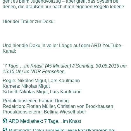
geht es beim Jugendvollzug – aber greift das System bei
denen, die draußen nur nach ihren eigenen Regeln leben?
Hier der Trailer zur Doku:
Und hier die Doku in voller Länge auf dem ARD YouTube-
Kanal:
“7 Tage… im Knast” (45 Minuten) // Sonntag, 30.08.2015 um
15:15 Uhr im NDR Fernsehen.
Regie: Nikolas Migut, Lars Kaufmann
Kamera: Nikolas Migut
Schnitt: Nikolas Migut, Lars Kaufmann
Redaktionsleiter: Fabian Döring
Redaktion: Florian Müller, Christian von Brockhausen
Produktionsleiterin: Bettina Wieselhuber
ARD Mediathek: 7 Tage... im Knast
Multimedia-Doku zum Film: www.knastkarrieren.de