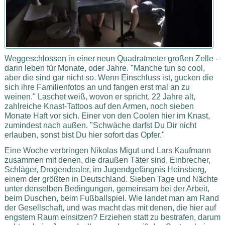
Weggeschlossen in einer neun Quadratmeter großen Zelle -
darin leben für Monate, oder Jahre. "Manche tun so cool,
aber die sind gar nicht so. Wenn Einschluss ist, gucken die
sich ihre Familienfotos an und fangen erst mal an zu
weinen." Laschet weiß, wovon er spricht, 22 Jahre alt,
zahlreiche Knast-Tattoos auf den Armen, noch sieben
Monate Haft vor sich. Einer von den Coolen hier im Knast,
zumindest nach außen. "Schwäche darfst Du Dir nicht
erlauben, sonst bist Du hier sofort das Opfer."
Eine Woche verbringen Nikolas Migut und Lars Kaufmann
zusammen mit denen, die draußen Täter sind, Einbrecher,
Schläger, Drogendealer, im Jugendgefängnis Heinsberg,
einem der größten in Deutschland. Sieben Tage und Nächte
unter denselben Bedingungen, gemeinsam bei der Arbeit,
beim Duschen, beim Fußballspiel. Wie landet man am Rand
der Gesellschaft, und was macht das mit denen, die hier auf
engstem Raum einsitzen? Erziehen statt zu bestrafen, darum