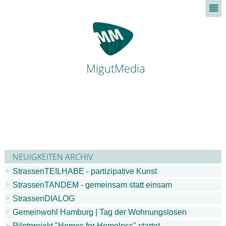
MigutMedia
NEUIGKEITEN ARCHIV
StrassenTEILHABE - partizipative Kunst
StrassenTANDEM - gemeinsam statt einsam
StrassenDIALOG
Gemeinwohl Hamburg | Tag der Wohnungslosen
Pilotprojekt "Homes for Homeless" startet